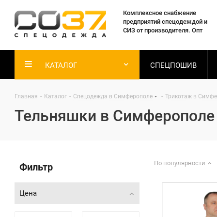
Комплексное снабжение
предприятий спецодеждой и
СИЗ от производителя. Опт
КАТАЛОГ
СПЕЦПОШИВ
Главная
-
Каталог
-
Спецодежда в Симферополе
-
Трикотаж в Симф
Тельняшки в Симферополе
По популярности
Фильтр
Цена