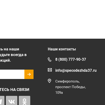
ь на наши
Наши контакты
удьте всегда в
8 (800) 777-90-37
акций.
info@specodezhda37.ru
Симферополь,
проспект Победы,
ТЕСЬ НА СВЯЗИ
109а