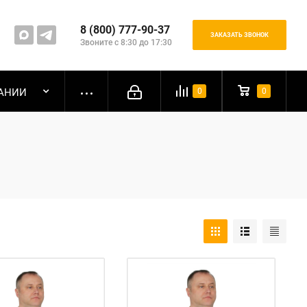
8 (800) 777-90-37
ЗАКАЗАТЬ ЗВОНОК
Звоните с 8:30 до 17:30
АНИИ
0
0