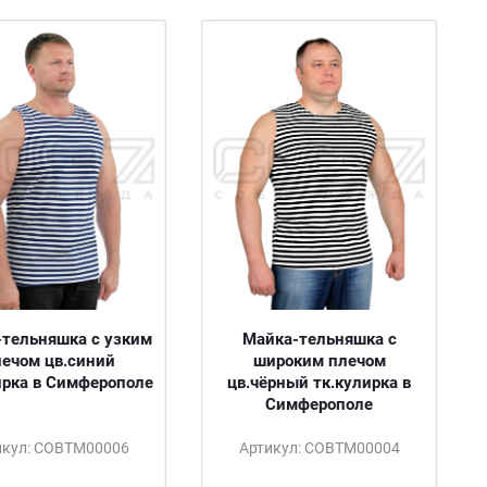
тельняшка с узким
Майка-тельняшка с
ечом цв.синий
широким плечом
ирка в Симферополе
цв.чёрный тк.кулирка в
Симферополе
икул: СОВТМ00006
Артикул: СОВТМ00004