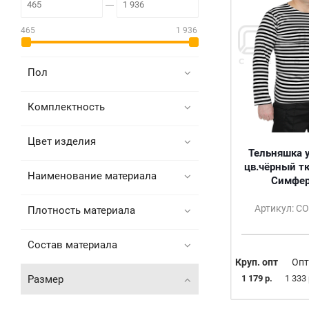
465
1 936
Пол
Комплектность
Цвет изделия
Тельняшка 
цв.чёрный тк
Наименование материала
Симфер
Артикул: С
Плотность материала
Состав материала
Круп. опт
Опт
Размер
1 179 р.
1 333 