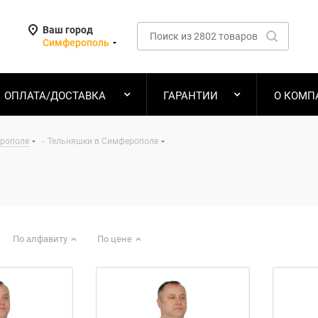
Ваш город
Симферополь
ОПЛАТА/ДОСТАВКА
ГАРАНТИИ
О КОМП
ерополе
-
Тельняшки в Симферополе
По алфавиту
По цене