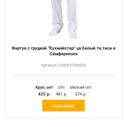
Фартук с грудкой "Кухмейстер" цв.белый тк.тиси в
Симферополе
Артикул: СОВФУП00009
Круп. опт
Опт
Мелкий опт
425 р.
481 р.
574 р.
ПОДРОБНЕЕ