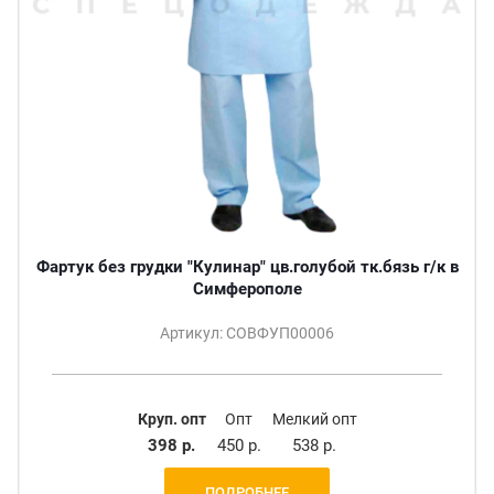
Фартук без грудки "Кулинар" цв.голубой тк.бязь г/к в
Симферополе
Артикул: СОВФУП00006
Круп. опт
Опт
Мелкий опт
398 р.
450 р.
538 р.
ПОДРОБНЕЕ