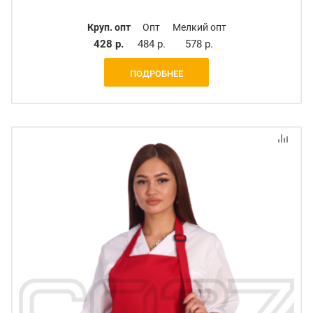
Круп. опт
Опт
Мелкий опт
428 р.
484 р.
578 р.
ПОДРОБНЕЕ