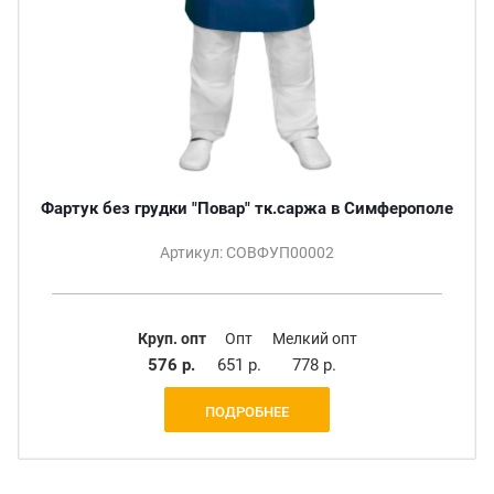
Фартук без грудки "Повар" тк.саржа в Симферополе
Артикул: СОВФУП00002
Круп. опт
Опт
Мелкий опт
576 р.
651 р.
778 р.
ПОДРОБНЕЕ