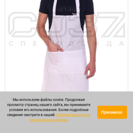
Мы используем файлы cookie. Продолжая
просмотр страниц нашего сайта, вы принимаете
условия его использования. Более подробные
Принимаю
Фартук-передник АР23 цв.белый тк.тиси в
сведения смотрите в нашей
политике обработки
Симферополе
персональных данных
.
Артикул: СОВФУ00034