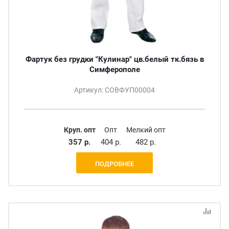
Фартук без грудки "Кулинар" цв.белый тк.бязь в
Симферополе
Артикул: СОВФУП00004
Круп. опт
Опт
Мелкий опт
357 р.
404 р.
482 р.
ПОДРОБНЕЕ