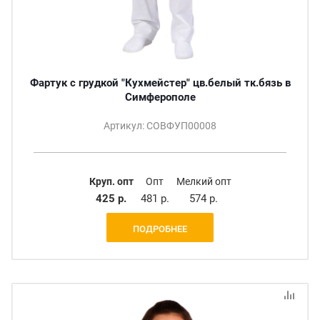
Фартук с грудкой "Кухмейстер" цв.белый тк.бязь в
Симферополе
Артикул: СОВФУП00008
Круп. опт
Опт
Мелкий опт
425 р.
481 р.
574 р.
ПОДРОБНЕЕ