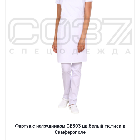
Фартук с нагрудником СБ303 цв.белый тк.тиси в
Симферополе