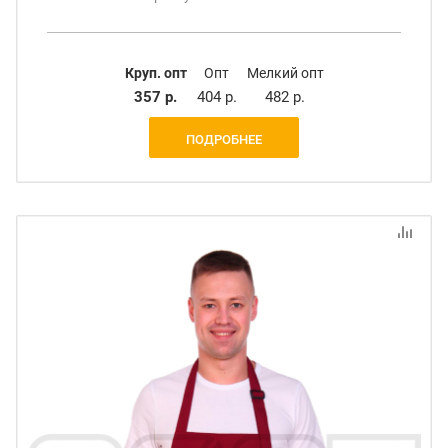
Круп. опт
Опт
Мелкий опт
357 р.
404 р.
482 р.
ПОДРОБНЕЕ