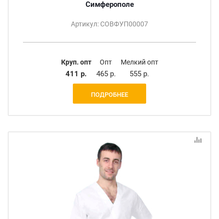
Симферополе
Артикул: СОВФУП00007
Круп. опт
Опт
Мелкий опт
411 р.
465 р.
555 р.
ПОДРОБНЕЕ