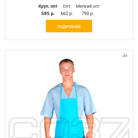
Круп. опт
Опт
Мелкий опт
585 р.
662 р.
790 р.
ПОДРОБНЕЕ