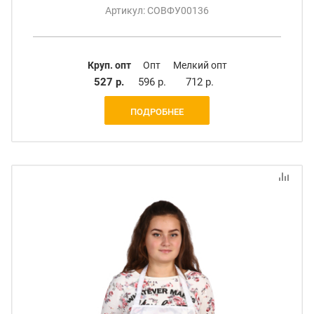
Артикул: СОВФУ00136
Круп. опт
Опт
Мелкий опт
527 р.
596 р.
712 р.
ПОДРОБНЕЕ