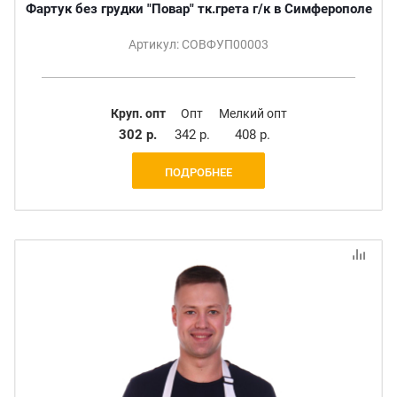
Фартук без грудки "Повар" тк.грета г/к в Симферополе
Артикул: СОВФУП00003
Круп. опт
Опт
Мелкий опт
302 р.
342 р.
408 р.
ПОДРОБНЕЕ