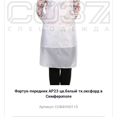
Фартук-передник АР23 цв.белый тк.оксфорд в
Симферополе
Артикул: СОВФУ00119