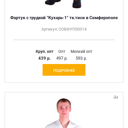
Фартук с грудкой "Кухарь-1" тк.тиси в Симферополе
Артикул: СОВФУП00014
Круп. опт
Опт
Мелкий опт
439 р.
497 р.
593 р.
ПОДРОБНЕЕ