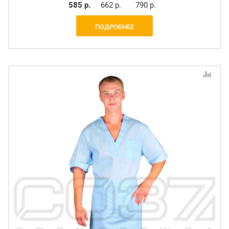
585 р.
662 р.
790 р.
ПОДРОБНЕЕ