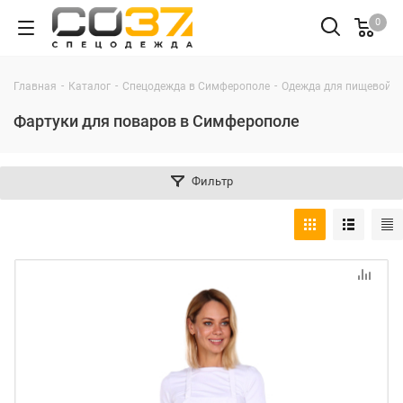
0
-
-
-
Главная
Каталог
Спецодежда в Симферополе
Одежда для пищевой 
Фартуки для поваров в Симферополе
Фильтр