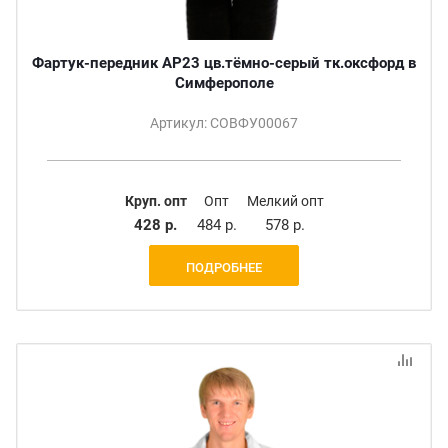
Фартук-передник АР23 цв.тёмно-серый тк.оксфорд в
Симферополе
Артикул: СОВФУ00067
Круп. опт
Опт
Мелкий опт
428 р.
484 р.
578 р.
ПОДРОБНЕЕ