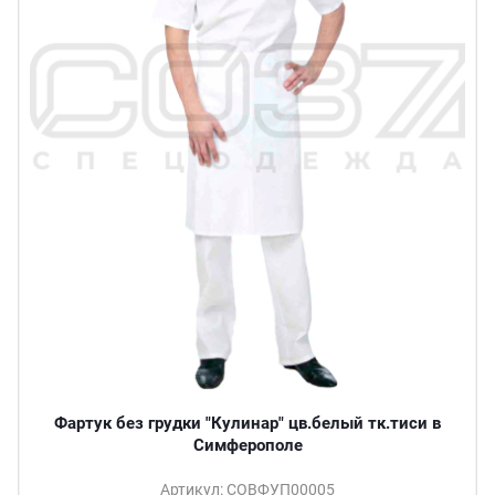
Фартук без грудки "Кулинар" цв.белый тк.тиси в
Симферополе
Артикул: СОВФУП00005