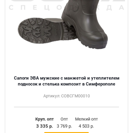
Сапоги ЭВА мужские с манжетой и утеплителем
подносок и стелька композит в Симферополе
Артикул: СОВСГМ00010
Круп. опт
Опт
Мелкий опт
3 335 р.
3 769 р.
4 503 р.