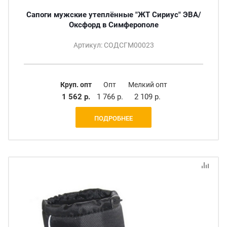
Сапоги мужские утеплённые "ЖТ Сириус" ЭВА/
Оксфорд в Симферополе
Артикул: СОДСГМ00023
Круп. опт
Опт
Мелкий опт
1 562 р.
1 766 р.
2 109 р.
ПОДРОБНЕЕ