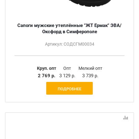
Сапоги мужские утеплённые "ЖТ Ермак" ЭВА/
Оксфорд в Симферополе
Артикул: СОДСГМ00034
Круп. опт
Опт
Мелкий опт
2 769 р.
3 129 р.
3 739 р.
ПОДРОБНЕЕ