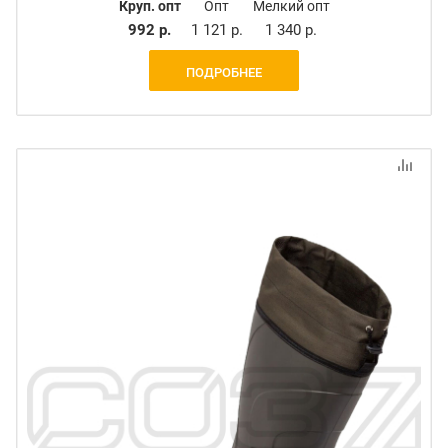
Круп. опт
Опт
Мелкий опт
992 р.
1 121 р.
1 340 р.
ПОДРОБНЕЕ