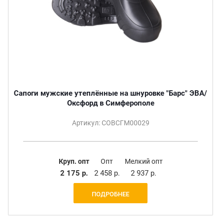
Сапоги мужские утеплённые на шнуровке "Барс" ЭВА/
Оксфорд в Симферополе
Артикул: СОВСГМ00029
Круп. опт
Опт
Мелкий опт
2 175 р.
2 458 р.
2 937 р.
ПОДРОБНЕЕ