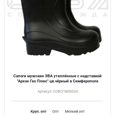
Сапоги мужские ЭВА утеплённые с надставкой
"Архон Гео Плюс" цв.чёрный в Симферополе
Артикул: СОВСГМ00034
Круп. опт
Опт
Мелкий опт