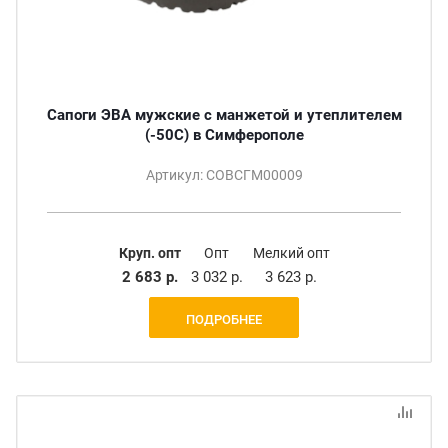
Сапоги ЭВА мужские с манжетой и утеплителем
(-50С) в Симферополе
Артикул: СОВСГМ00009
Круп. опт
Опт
Мелкий опт
2 683 р.
3 032 р.
3 623 р.
ПОДРОБНЕЕ