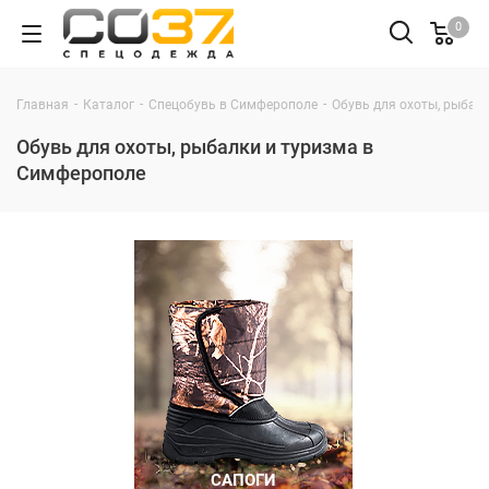
0
-
-
-
Главная
Каталог
Спецобувь в Симферополе
Обувь для охоты, рыбал
Обувь для охоты, рыбалки и туризма в
Симферополе
САПОГИ