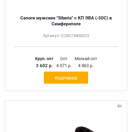
Сапоги мужские "Siberia" с КП ЭВА (-50С) в
Симферополе
Артикул: СОВСГМ00025
Круп. опт
Опт
Мелкий опт
3 602 р.
4 071 р.
4 863 р.
ПОДРОБНЕЕ