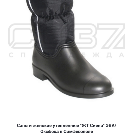
Сапоги женские утеплённые "ЖТ Сиена" ЭВА/
Оксфорд в Симферополе