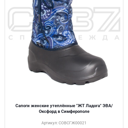
Сапоги женские утеплённые "ЖТ Ладога" ЭВА/
Оксфорд в Симферополе
Артикул: СОВСГЖ00021