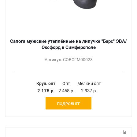
Сапоги мужские утеплённые на липучке "Барс" ЭВА/
Оксфорд в Симферополе
Артикул: СОВСГМ00028
Круп. опт
Опт
Мелкий опт
2 175 р.
2 458 р.
2 937 р.
ПОДРОБНЕЕ