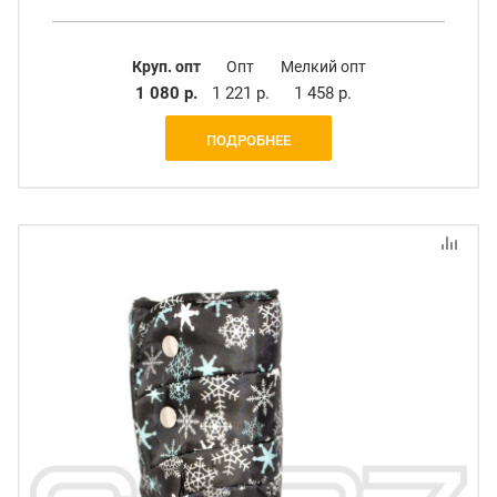
Круп. опт
Опт
Мелкий опт
1 080 р.
1 221 р.
1 458 р.
ПОДРОБНЕЕ