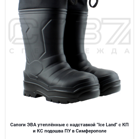
Сапоги ЭВА утеплённые с надставкой "Ice Land" с КП
и КС подошва ПУ в Симферополе