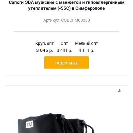
Сапоги ЭВА мужские с манжетой и гипоаллергенным
утеплителем (-55С) в Симферополе
Артикул: СОВСГМ00030
Круп. опт
Опт
Мелкий опт
3 045 р.
3 441 р.
4 111 р.
ПОДРОБНЕЕ