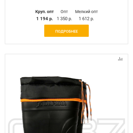
Круп. опт
Опт
Мелкий опт
1 194 р.
1 350 р.
1 612 р.
ПОДРОБНЕЕ