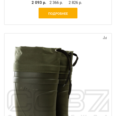
2 093 р.
2 366 р.
2 826 р.
ПОДРОБНЕЕ