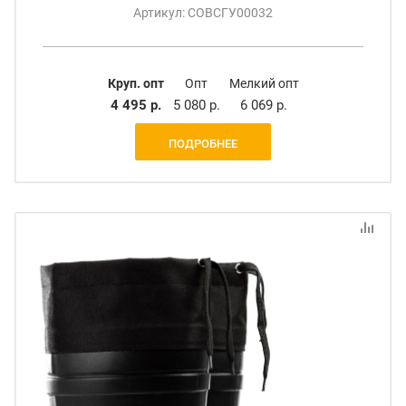
Артикул: СОВСГУ00032
Круп. опт
Опт
Мелкий опт
4 495 р.
5 080 р.
6 069 р.
ПОДРОБНЕЕ