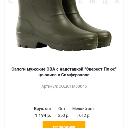
Сапоги мужские ЭВА с надставкой "Эверест Плюс"
цв.олива в Симферополе
Артикул: СОДСГМ00046
Круп. опт
Опт
Мелкий опт
1 194 р.
1 350 р.
1 612 р.
ПОДРОБНЕЕ