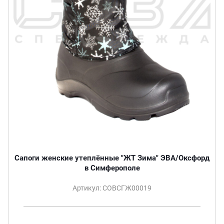
Сапоги женские утеплённые "ЖТ Зима" ЭВА/Оксфорд
в Симферополе
Артикул: СОВСГЖ00019