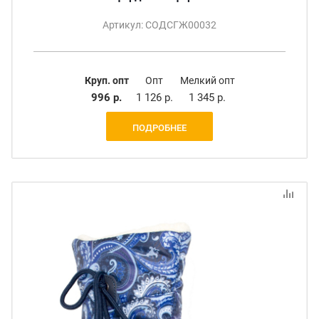
Артикул: СОДСГЖ00032
Круп. опт
Опт
Мелкий опт
996 р.
1 126 р.
1 345 р.
ПОДРОБНЕЕ