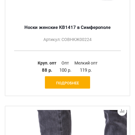
Носки женские КВ1417 в Симферополе
Артикул: СОВНКЖ00224
Круп. опт
Опт
Мелкий опт
88 р.
100 р.
119 р.
ПОДРОБНЕЕ