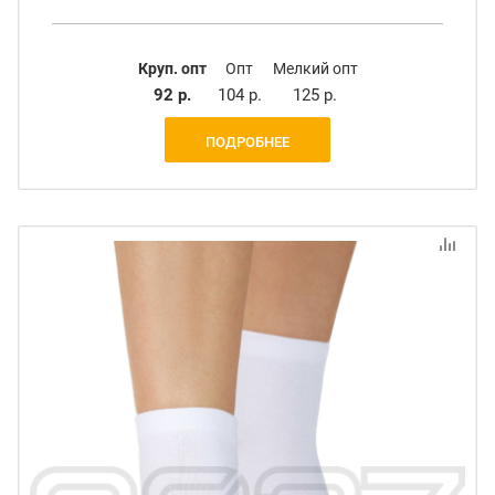
Круп. опт
Опт
Мелкий опт
92 р.
104 р.
125 р.
ПОДРОБНЕЕ