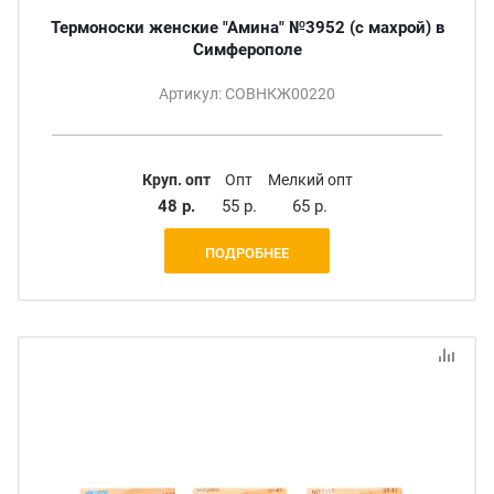
Термоноски женские "Амина" №3952 (с махрой) в
Симферополе
Артикул: СОВНКЖ00220
Круп. опт
Опт
Мелкий опт
48 р.
55 р.
65 р.
ПОДРОБНЕЕ