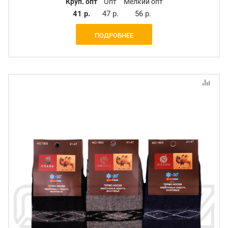
Круп. опт
Опт
Мелкий опт
41 р.
47 р.
56 р.
ПОДРОБНЕЕ