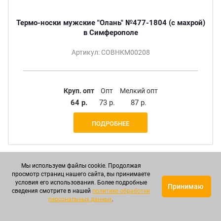
Термо-носки мужские "Олань" №477-1804 (с махрой)
в Симферополе
Артикул: СОВНКМ00208
Круп. опт
Опт
Мелкий опт
64 р.
73 р.
87 р.
ПОДРОБНЕЕ
Мы используем файлы cookie. Продолжая
просмотр страниц нашего сайта, вы принимаете
условия его использования. Более подробные
Принимаю
сведения смотрите в нашей
политике обработки
персональных данных
.