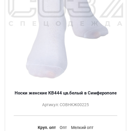
Носки женские КВ444 цв.белый в Симферополе
Артикул: СОВНКЖ00225
Круп. опт
Опт
Мелкий опт