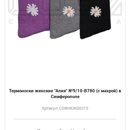
Термоноски женские "Алия" №9/10-B780 (с махрой) в
Симферополе
Артикул: СОВНКЖ00215