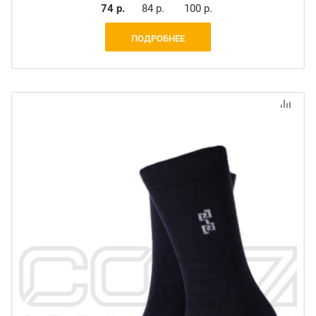
74 р.
84 р.
100 р.
ПОДРОБНЕЕ