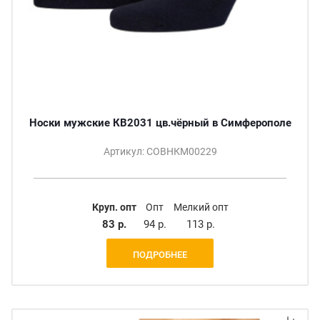
Носки мужские КВ2031 цв.чёрный в Симферополе
Артикул: СОВНКМ00229
Круп. опт
Опт
Мелкий опт
83 р.
94 р.
113 р.
ПОДРОБНЕЕ