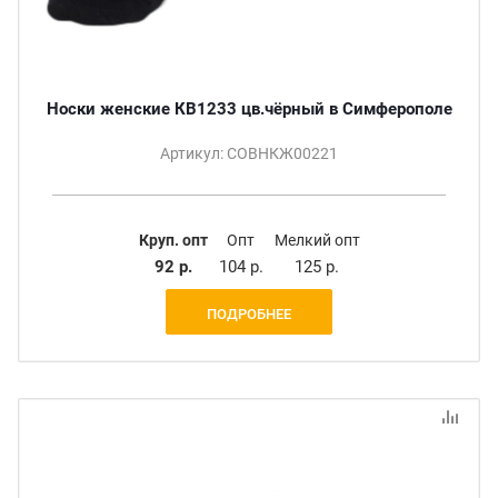
Носки женские КВ1233 цв.чёрный в Симферополе
Артикул: СОВНКЖ00221
Круп. опт
Опт
Мелкий опт
92 р.
104 р.
125 р.
ПОДРОБНЕЕ