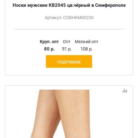
Носки мужские КВ2045 цв.чёрный в Симферополе
Артикул: СОВНКМ00230
Круп. опт
Опт
Мелкий опт
80 р.
91 р.
108 р.
ПОДРОБНЕЕ