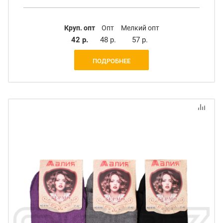
Круп. опт
Опт
Мелкий опт
42 р.
48 р.
57 р.
ПОДРОБНЕЕ