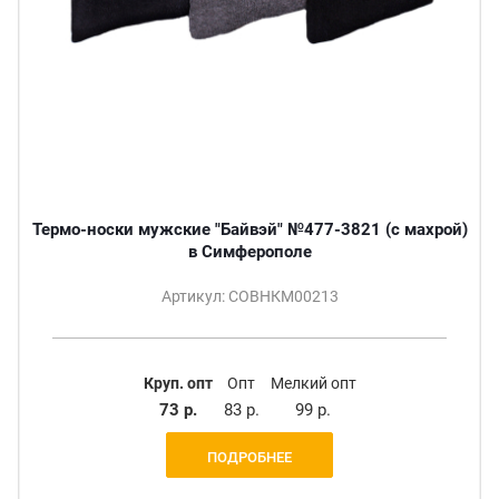
Термо-носки мужские "Байвэй" №477-3821 (с махрой)
в Симферополе
Артикул: СОВНКМ00213
Круп. опт
Опт
Мелкий опт
73 р.
83 р.
99 р.
ПОДРОБНЕЕ