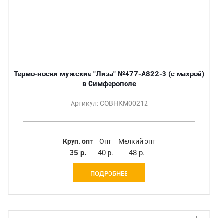
Термо-носки мужские "Лиза" №477-A822-3 (с махрой)
в Симферополе
Артикул: СОВНКМ00212
Круп. опт
Опт
Мелкий опт
35 р.
40 р.
48 р.
ПОДРОБНЕЕ