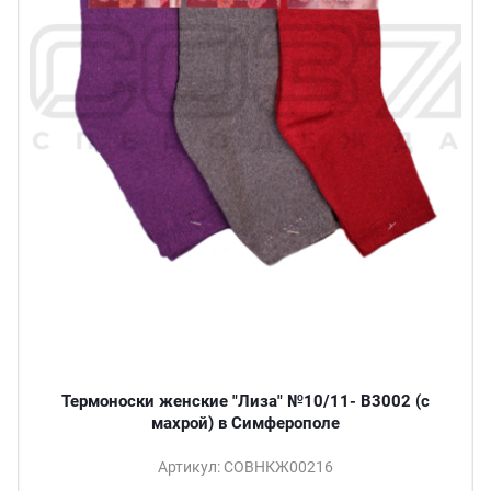
Термоноски женские "Лиза" №10/11- B3002 (с
махрой) в Симферополе
Артикул: СОВНКЖ00216