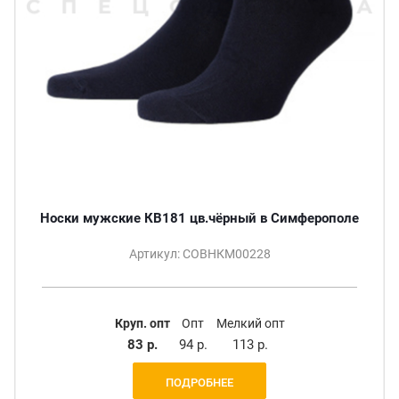
Носки мужские КВ181 цв.чёрный в Симферополе
Артикул: СОВНКМ00228
Круп. опт
Опт
Мелкий опт
83 р.
94 р.
113 р.
ПОДРОБНЕЕ