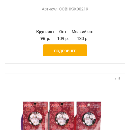
Артикул: СОВНКЖ00219
Круп. опт
Опт
Мелкий опт
96 р.
109 р.
130 р.
ПОДРОБНЕЕ