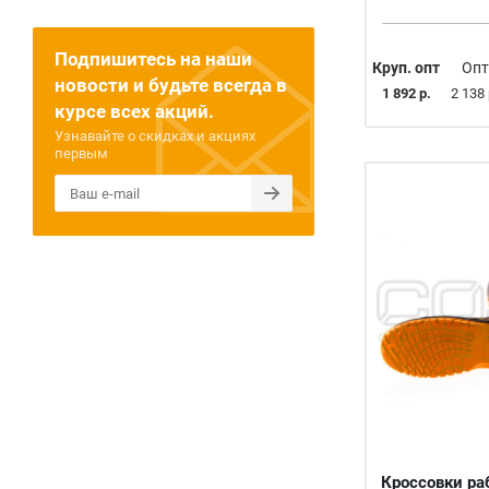
Подпишитесь на наши
Круп. опт
Опт
новости и будьте всегда в
1 892 р.
2 138 
курсе всех акций.
Узнавайте о скидках и акциях
первым
Кроссовки ра