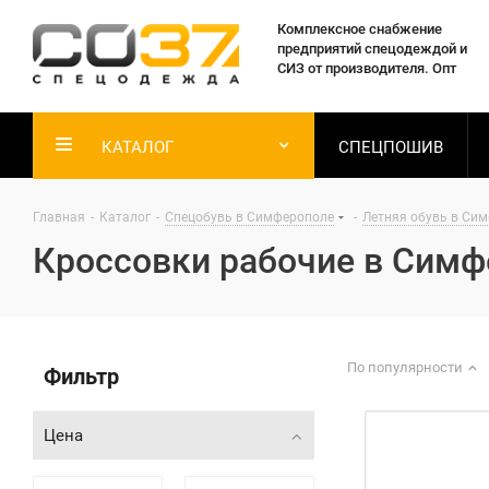
Комплексное снабжение
предприятий спецодеждой и
СИЗ от производителя. Опт
КАТАЛОГ
СПЕЦПОШИВ
Главная
-
Каталог
-
Спецобувь в Симферополе
-
Летняя обувь в Си
Кроссовки рабочие в Симф
По популярности
Фильтр
Цена