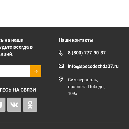
ь на наши
Наши контакты
удьте всегда в
8 (800) 777-90-37
акций.
info@specodezhda37.ru
Симферополь,
проспект Победы,
ТЕСЬ НА СВЯЗИ
109а