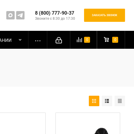
8 (800) 777-90-37
ЗАКАЗАТЬ ЗВОНОК
Звоните с 8:30 до 17:30
АНИИ
0
0