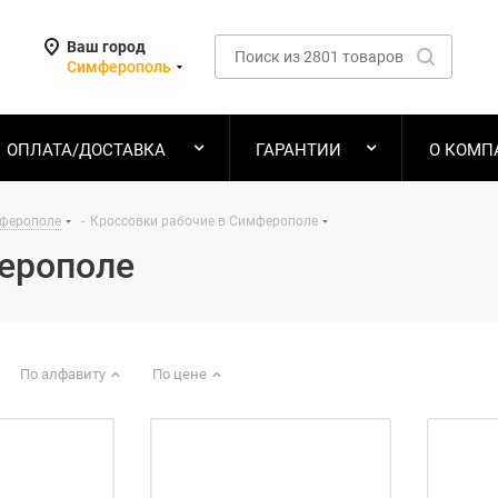
Ваш город
Симферополь
ОПЛАТА/ДОСТАВКА
ГАРАНТИИ
О КОМП
мферополе
-
Кроссовки рабочие в Симферополе
ерополе
По алфавиту
По цене