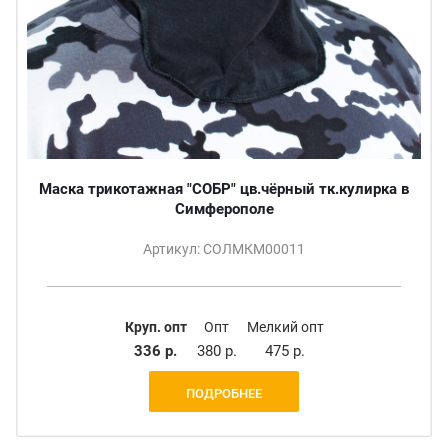
Маска трикотажная "СОБР" цв.чёрный тк.кулирка в
Симферополе
Артикул: СОЛМКМ00011
Круп. опт
Опт
Мелкий опт
336 р.
380 р.
475 р.
ПОДРОБНЕЕ