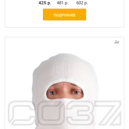
425 р.
481 р.
602 р.
ПОДРОБНЕЕ