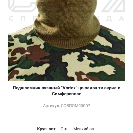
Подшлемник вязаный "Vortex" цв.олива тк.акрил в
Симферополе
Артикул: СОЗПОМ00007
Круп. опт
Опт
Мелкий опт