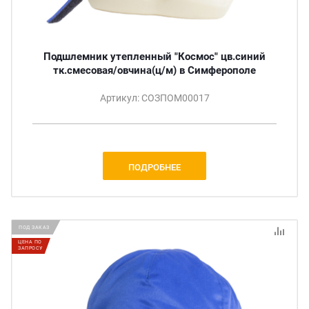
Подшлемник утепленный "Космос" цв.синий
тк.смесовая/овчина(ц/м) в Симферополе
Артикул: СОЗПОМ00017
ПОДРОБНЕЕ
ПОД ЗАКАЗ
ЦЕНА ПО
ЗАПРОСУ