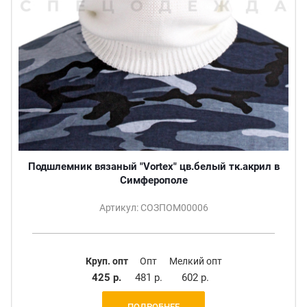
Подшлемник вязаный "Vortex" цв.белый тк.акрил в
Симферополе
Артикул: СОЗПОМ00006
Круп. опт
Опт
Мелкий опт
425 р.
481 р.
602 р.
ПОДРОБНЕЕ