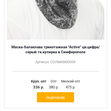
Маска-балаклава трикотажная "Active" цв.цифра/
серый тк.кулирка в Симферополе
Артикул: СОЛМКМ00008
Круп. опт
Опт
Мелкий опт
336 р.
380 р.
475 р.
ПОДРОБНЕЕ