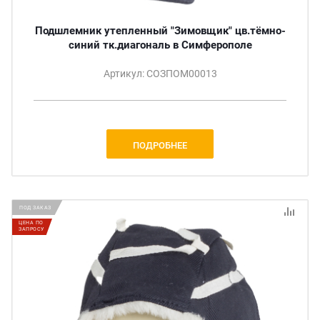
Подшлемник утепленный "Зимовщик" цв.тёмно-
синий тк.диагональ в Симферополе
Артикул: СОЗПОМ00013
ПОДРОБНЕЕ
ПОД ЗАКАЗ
ЦЕНА ПО
ЗАПРОСУ