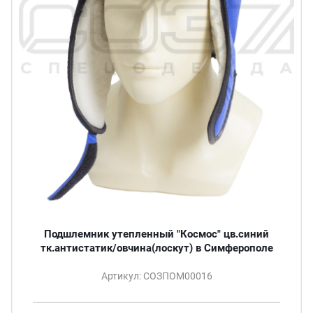
Подшлемник утепленный "Космос" цв.синий
тк.антистатик/овчина(лоскут) в Симферополе
Артикул: СОЗПОМ00016