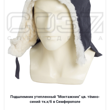
Подшлемник утепленный "Монтажник" цв. тёмно-
синий тк.х/б в Симферополе