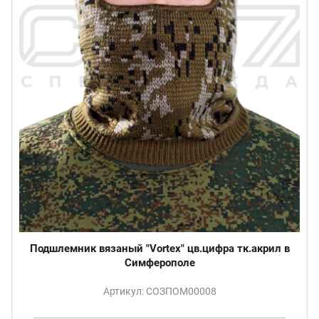
Подшлемник вязаный "Vortex" цв.цифра тк.акрил в
Симферополе
Артикул: СОЗПОМ00008