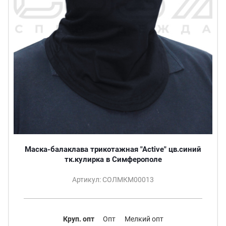
Маска-балаклава трикотажная "Active" цв.синий
тк.кулирка в Симферополе
Артикул: СОЛМКМ00013
Круп. опт
Опт
Мелкий опт