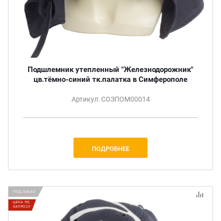
Подшлемник утепленный "Железнодорожник"
цв.тёмно-синий тк.палатка в Симферополе
Артикул: СОЗПОМ00014
ПОДРОБНЕЕ
ПОД ЗАКАЗ
ЦЕНА ПО
ЗАПРОСУ