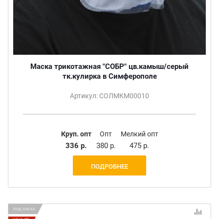
Маска трикотажная "СОБР" цв.камыш/серый
тк.кулирка в Симферополе
Артикул: СОЛМКМ00010
Круп. опт
Опт
Мелкий опт
336 р.
380 р.
475 р.
ПОДРОБНЕЕ
ПОД ЗАКАЗ