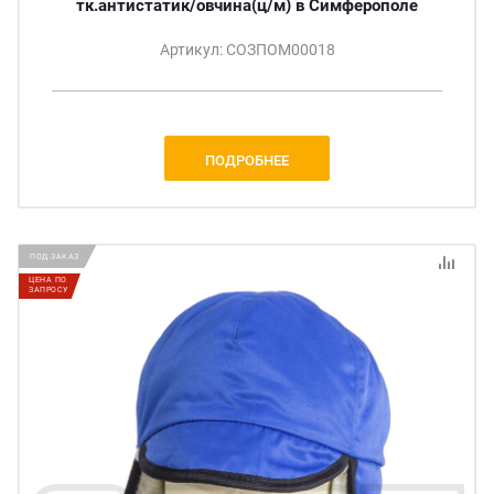
тк.антистатик/овчина(ц/м) в Симферополе
Артикул: СОЗПОМ00018
ПОДРОБНЕЕ
ПОД ЗАКАЗ
ЦЕНА ПО
ЗАПРОСУ