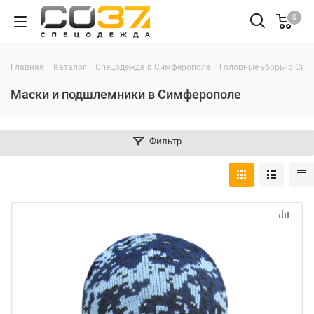
0
-
-
-
Главная
Каталог
Спецодежда в Симферополе
Головные уборы в Сим
Маски и подшлемники в Симферополе
Фильтр