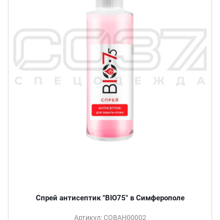
Спрей антисептик "BIO75" в Симферополе
Артикул: СОВАН00002