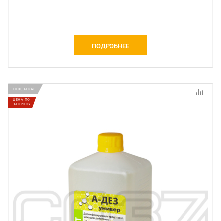
ПОДРОБНЕЕ
ПОД ЗАКАЗ
ЦЕНА ПО
ЗАПРОСУ