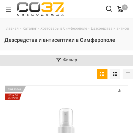
0
-
-
-
Главная
Каталог
Хозтовары в Симферополе
Дезсредства и антисепт
Дезсредства и антисептики в Симферополе
Фильтр
ПОД ЗАКАЗ
ЦЕНА ПО
ЗАПРОСУ