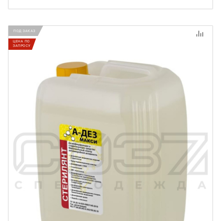
ПОД ЗАКАЗ
ЦЕНА ПО
ЗАПРОСУ