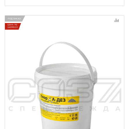
ПОД ЗАКАЗ
ЦЕНА ПО
ЗАПРОСУ