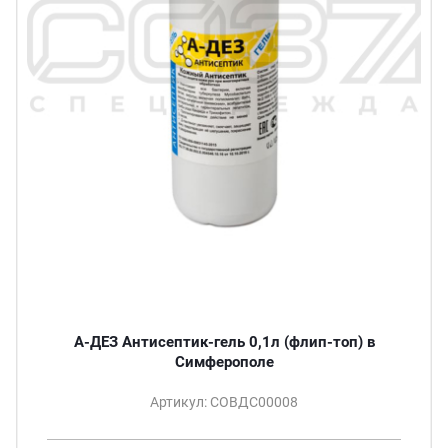
А-ДЕЗ Антисептик-гель 0,1л (флип-топ) в
Симферополе
Артикул: СОВДС00008