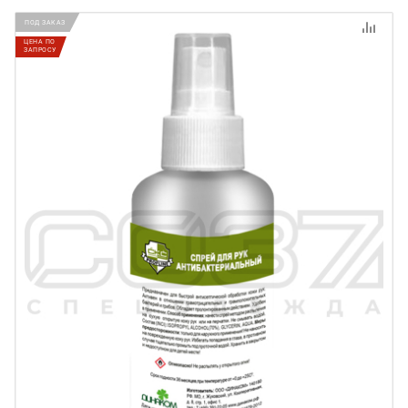
ПОД ЗАКАЗ
ЦЕНА ПО
ЗАПРОСУ