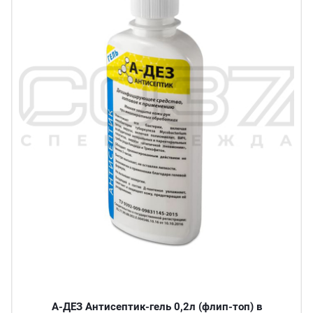
А-ДЕЗ Антисептик-гель 0,2л (флип-топ) в