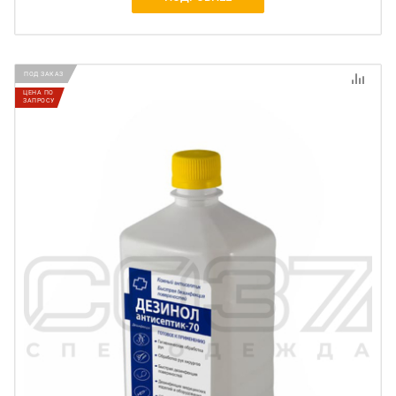
ПОД ЗАКАЗ
ЦЕНА ПО
ЗАПРОСУ