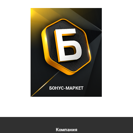
БОНУС-МАРКЕТ
Компания