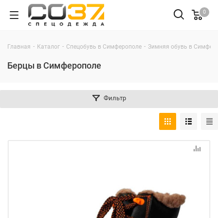
0
-
-
-
Главная
Каталог
Спецобувь в Симферополе
Зимняя обувь в Симфер
Берцы в Симферополе
Фильтр