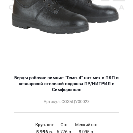
Берцы рабочие зимние "Темп-4" нат.мех с ПКП и
кевларовой стелькой подошва ПУ/НИТРИЛ в
Симферополе
Артикул: СОЗБЦУ00023
Круп. опт
Опт
Мелкий опт
5 996 р.
6 776 р.
8 095 р.