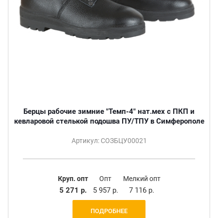
Берцы рабочие зимние "Темп-4" нат.мех с ПКП и
кевларовой стелькой подошва ПУ/ТПУ в Симферополе
Артикул: СОЗБЦУ00021
Круп. опт
Опт
Мелкий опт
5 271 р.
5 957 р.
7 116 р.
ПОДРОБНЕЕ