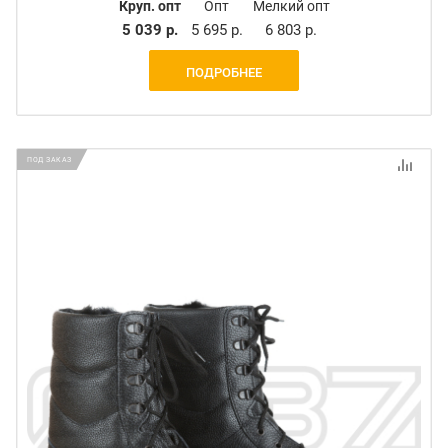
Круп. опт
Опт
Мелкий опт
5 039 р.
5 695 р.
6 803 р.
ПОДРОБНЕЕ
ПОД ЗАКАЗ