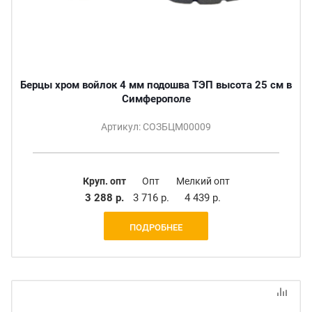
Берцы хром войлок 4 мм подошва ТЭП высота 25 см в
Симферополе
Артикул: СОЗБЦМ00009
Круп. опт
Опт
Мелкий опт
3 288 р.
3 716 р.
4 439 р.
ПОДРОБНЕЕ