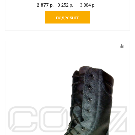
2 877 р.
3 252 р.
3 884 р.
ПОДРОБНЕЕ