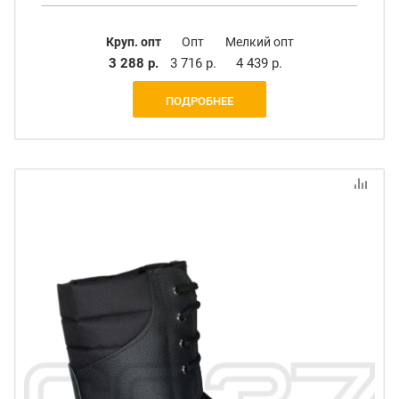
Круп. опт
Опт
Мелкий опт
3 288 р.
3 716 р.
4 439 р.
ПОДРОБНЕЕ