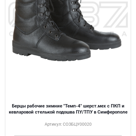
Берцы рабочие зимние "Темп-4" шерст.мех с ПКП и
кевларовой стелькой подошва ПУ/ТПУ в Симферополе
Артикул: СОЗБЦУ00020