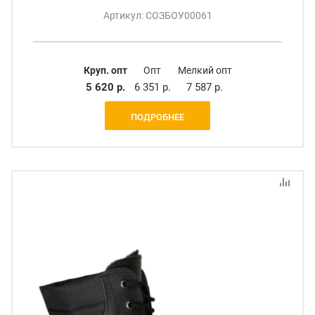
Артикул: СОЗБОУ00061
Круп. опт
Опт
Мелкий опт
5 620 р.
6 351 р.
7 587 р.
ПОДРОБНЕЕ