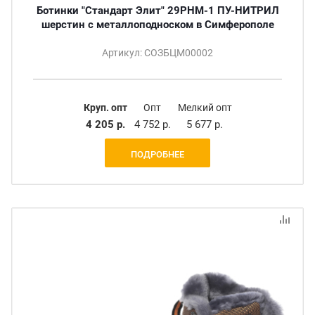
Ботинки "Стандарт Элит" 29PHM-1 ПУ-НИТРИЛ
шерстин с металлоподноском в Симферополе
Артикул: СОЗБЦМ00002
Круп. опт
Опт
Мелкий опт
4 205 р.
4 752 р.
5 677 р.
ПОДРОБНЕЕ