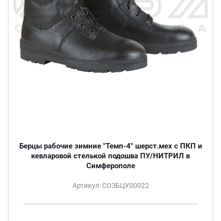
Берцы рабочие зимние "Темп-4" шерст.мех с ПКП и
кевларовой стелькой подошва ПУ/НИТРИЛ в
Симферополе
Артикул: СОЗБЦУ00022