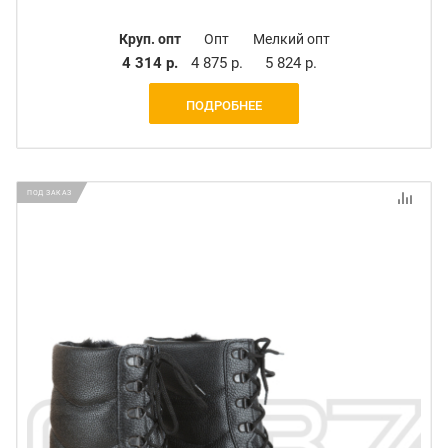
Круп. опт
Опт
Мелкий опт
4 314 р.
4 875 р.
5 824 р.
ПОДРОБНЕЕ
ПОД ЗАКАЗ