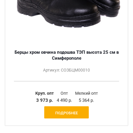
Берцы хром овчина подошва ТЭП высота 25 см в
Симферополе
Артикул: СОЗБЦМ00010
Круп. опт
Опт
Мелкий опт
3 973 р.
4 490 р.
5 364 р.
ПОДРОБНЕЕ