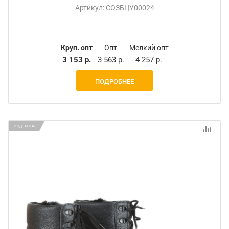
Артикул: СОЗБЦУ00024
Круп. опт
Опт
Мелкий опт
3 153 р.
3 563 р.
4 257 р.
ПОДРОБНЕЕ
ПОД ЗАКАЗ