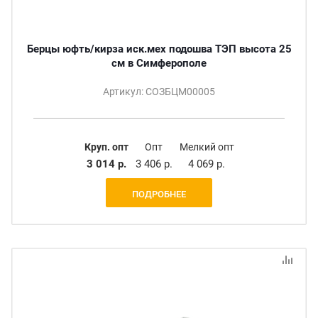
Берцы юфть/кирза иск.мех подошва ТЭП высота 25
см в Симферополе
Артикул: СОЗБЦМ00005
Круп. опт
Опт
Мелкий опт
3 014 р.
3 406 р.
4 069 р.
ПОДРОБНЕЕ