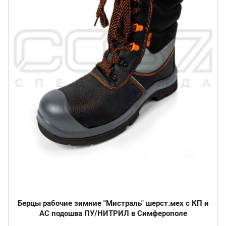
Берцы рабочие зимние "Мистраль" шерст.мех с КП и
АС подошва ПУ/НИТРИЛ в Симферополе