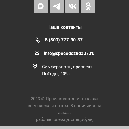
Наши контакты
8 (800) 777-90-37
info@specodezhda37.ru
Симферополь, проспект
Победы, 109а
2013 © Производство и продажа
спецодежды оптом. В наличии и на
заказ:
рабочая одежда, спецобувь,
униформа и костюмы, халаты,