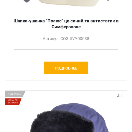
Шапка-ушанка "Полюс" цв.синий тк.антистатик в
Симферополе
Артикул: СОЗШУУ00038
ПОДРОБНЕЕ
ПОД ЗАКАЗ
ЦЕНА ПО
ЗАПРОСУ