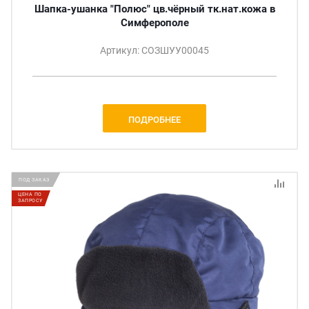
Шапка-ушанка "Полюс" цв.чёрный тк.нат.кожа в
Симферополе
Артикул: СОЗШУУ00045
ПОДРОБНЕЕ
ПОД ЗАКАЗ
ЦЕНА ПО
ЗАПРОСУ