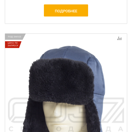
ПОДРОБНЕЕ
ПОД ЗАКАЗ
ЦЕНА ПО
ЗАПРОСУ