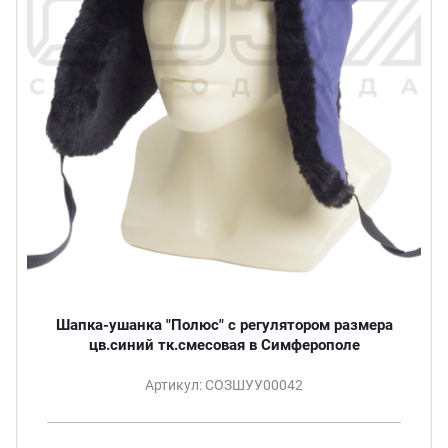
Шапка-ушанка "Полюс" с регулятором размера
цв.синий тк.смесовая в Симферополе
Артикул: СОЗШУУ00042