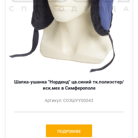
Шапка-ушанка "Норденд" цв.синий тк.полиэстер/
иск.мех в Симферополе
Артикул: СОЗШУУ00043
ПОДРОБНЕЕ