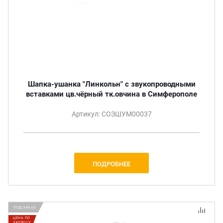
Шапка-ушанка "Линкольн" с звукопроводными
вставками цв.чёрный тк.овчина в Симферополе
Артикул: СОЗШУМ00037
ПОДРОБНЕЕ
ПОД ЗАКАЗ
ЦЕНА ПО
ЗАПРОСУ