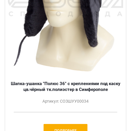
Шапка-ушанка "Полюс 36" с креплениями под каску
цв.чёрный тк.полиэстер в Симферополе
Артикул: СОЗШУУ00034
ПОДРОБНЕЕ