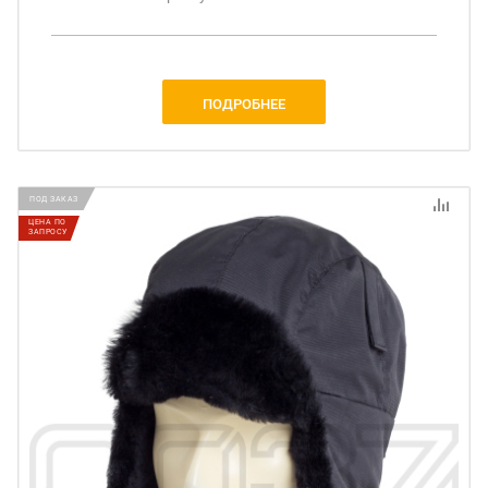
ПОДРОБНЕЕ
ПОД ЗАКАЗ
ЦЕНА ПО
ЗАПРОСУ