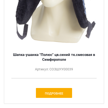
Шапка-ушанка "Полюс" цв.синий тк.смесовая в
Симферополе
Артикул: СОЗШУУ00039
ПОДРОБНЕЕ