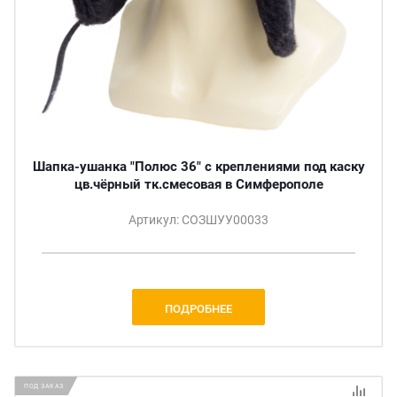
Шапка-ушанка "Полюс 36" с креплениями под каску
цв.чёрный тк.смесовая в Симферополе
Артикул: СОЗШУУ00033
ПОДРОБНЕЕ
ПОД ЗАКАЗ