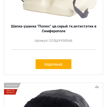
Шапка-ушанка "Полюс" цв.серый тк.антистатик в
Симферополе
Артикул: СОЗШУУ00046
ПОДРОБНЕЕ
ПОД ЗАКАЗ
ЦЕНА ПО
ЗАПРОСУ