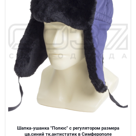
Шапка-ушанка "Полюс" с регулятором размера
цв.синий тк.антистатик в Симферополе