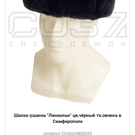
Шапка-ушанка "Линкольн" цв.чёрный тк.овчина в
Симферополе
Артикул: СОЗШУМ00035