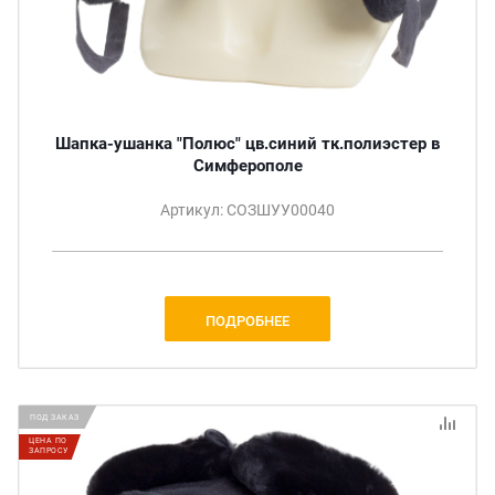
Шапка-ушанка "Полюс" цв.синий тк.полиэстер в
Симферополе
Артикул: СОЗШУУ00040
ПОДРОБНЕЕ
ПОД ЗАКАЗ
ЦЕНА ПО
ЗАПРОСУ