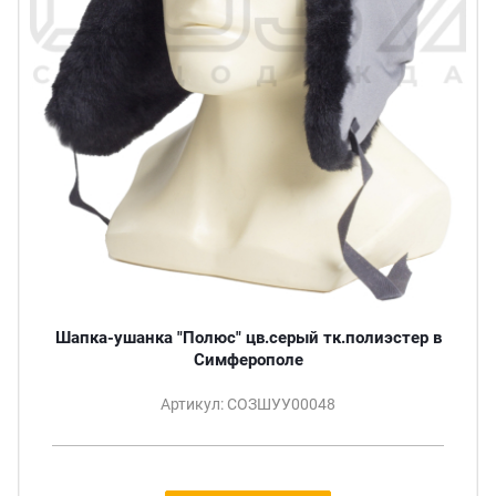
Шапка-ушанка "Полюс" цв.серый тк.полиэстер в
Симферополе
Артикул: СОЗШУУ00048