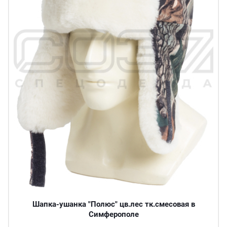
Шапка-ушанка "Полюс" цв.лес тк.смесовая в
Симферополе