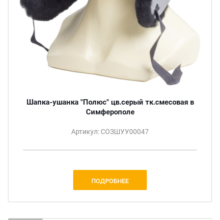
Шапка-ушанка "Полюс" цв.серый тк.смесовая в
Симферополе
Артикул: СОЗШУУ00047
ПОДРОБНЕЕ