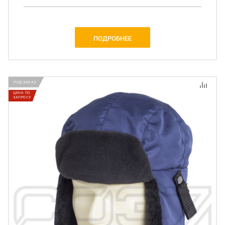
ПОДРОБНЕЕ
ПОД ЗАКАЗ
ЦЕНА ПО
ЗАПРОСУ