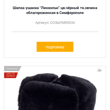
Шапка-ушанка "Линкольн" цв.чёрный тк.овчина
облагороженная в Симферополе
Артикул: СОЗШУМ00036
ПОДРОБНЕЕ
ПОД ЗАКАЗ
ЦЕНА ПО
ЗАПРОСУ