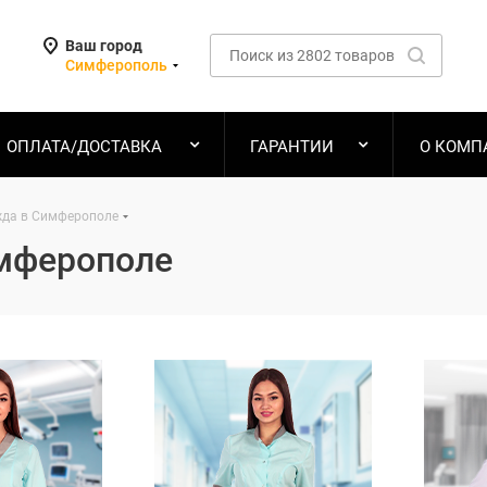
Ваш город
Симферополь
ОПЛАТА/ДОСТАВКА
ГАРАНТИИ
О КОМП
жда в Симферополе
мферополе