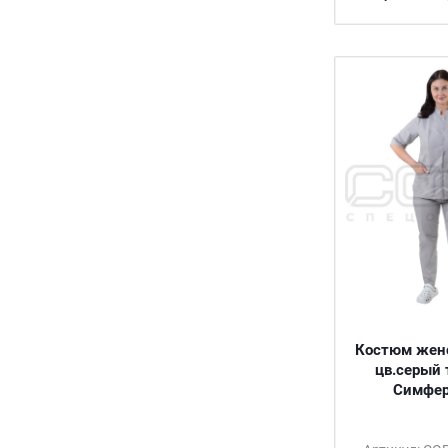
Костюм жен
цв.серый 
Симфер