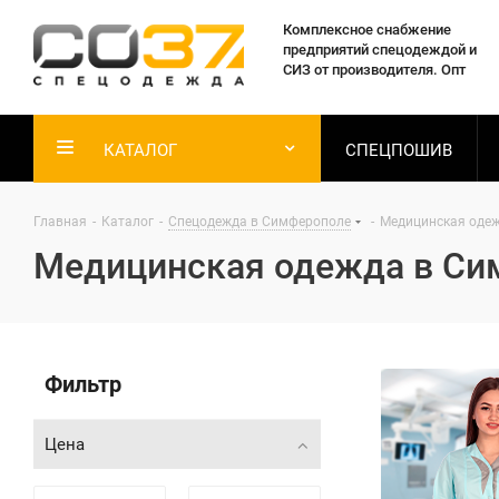
Комплексное снабжение
предприятий спецодеждой и
СИЗ от производителя. Опт
КАТАЛОГ
СПЕЦПОШИВ
Главная
-
Каталог
-
Спецодежда в Симферополе
-
Медицинская оде
Медицинская одежда в Си
Фильтр
Цена