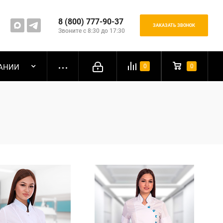
8 (800) 777-90-37
ЗАКАЗАТЬ ЗВОНОК
Звоните с 8:30 до 17:30
АНИИ
0
0