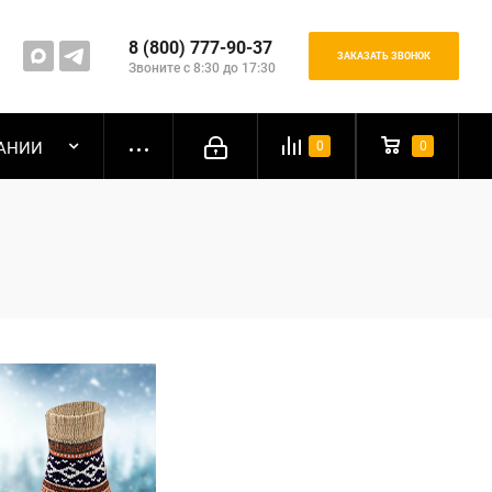
8 (800) 777-90-37
ЗАКАЗАТЬ ЗВОНОК
Звоните с 8:30 до 17:30
АНИИ
0
0