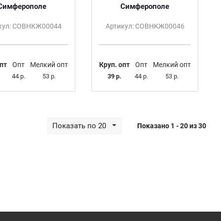
Симферополе
Симферополе
кул: СОВНКЖ00044
Артикул: СОВНКЖ00046
пт
Опт
Мелкий опт
Круп. опт
Опт
Мелкий опт
44 р.
53 р.
39 р.
44 р.
53 р.
Показать по 20
Показано 1 - 20 из 30