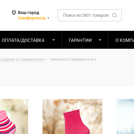
Ваш город
Симферополь
ОПЛАТА/ДОСТАВКА
ГАРАНТИИ
О КОМП
 изделия в Симферополе
-
Женские в Симферополе