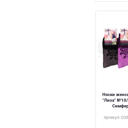
Носки женс
"Лиза" №10/
Симфер
Артикул: С