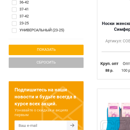
36-42
37-41
37-42
23-25
Носки женск
Симфер
УНИВЕРСАЛЬНЫЙ (23-25)
Артикул: С
СБРОСИТЬ
Круп. опт
Опт
88 р.
100 р
Подпишитесь на наши
новости и будьте всегда в
курсе всех акций.
Узнавайте о скидках и акциях
первым