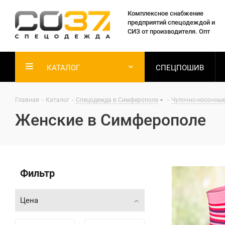
Комплексное снабжение
предприятий спецодеждой и
СИЗ от производителя. Опт
КАТАЛОГ
СПЕЦПОШИВ
Главная
-
Каталог
-
Спецодежда в Симферополе
-
Чулочно-носочные
Женские в Симферополе
Фильтр
Цена