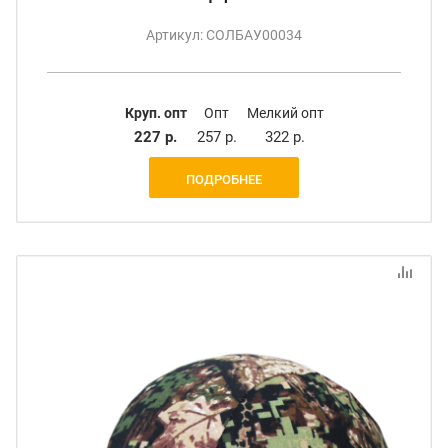
Артикул: СОЛБАУ00034
Круп. опт
Опт
Мелкий опт
227 р.
257 р.
322 р.
ПОДРОБНЕЕ