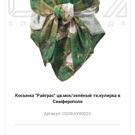
Косынка "Райграс" цв.мох/зелёный тк.кулирка в
Симферополе
Артикул: СОЛКАУ00023