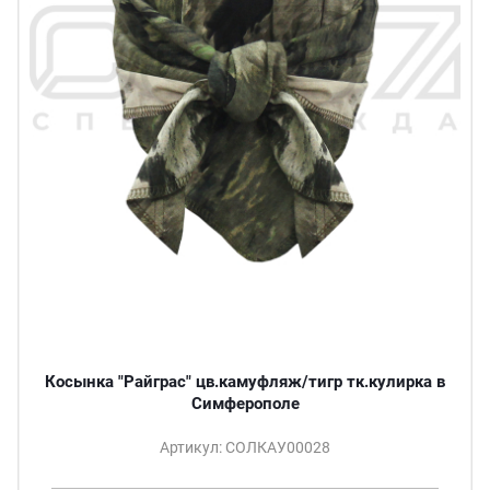
Косынка "Райграс" цв.камуфляж/тигр тк.кулирка в
Симферополе
Артикул: СОЛКАУ00028