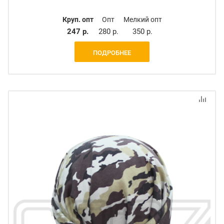
Круп. опт
Опт
Мелкий опт
247 р.
280 р.
350 р.
ПОДРОБНЕЕ