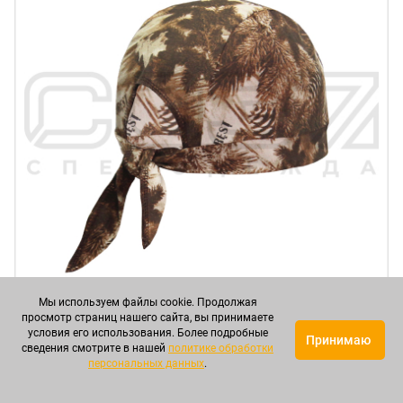
Мы используем файлы cookie. Продолжая
просмотр страниц нашего сайта, вы принимаете
условия его использования. Более подробные
Принимаю
сведения смотрите в нашей
политике обработки
персональных данных
.
Бандана "Нато" цв.лес 4 тк.кулирка в Симферополе