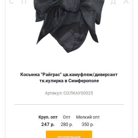
Косынка "Райграс" цв.камуфляж/диверсант
тк.кулирка в Симферополе
Артикул: СОЛКАУ00025
Круп. опт
Опт
Мелкий опт
247 р.
280 р.
350 р.
ПОДРОБНЕЕ