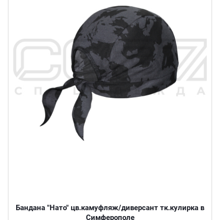
Бандана "Нато" цв.камуфляж/диверсант тк.кулирка в
Симферополе