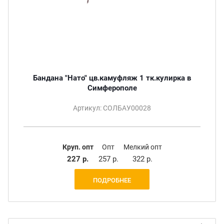
Бандана "Нато" цв.камуфляж 1 тк.кулирка в
Симферополе
Артикул: СОЛБАУ00028
Круп. опт
Опт
Мелкий опт
227 р.
257 р.
322 р.
ПОДРОБНЕЕ