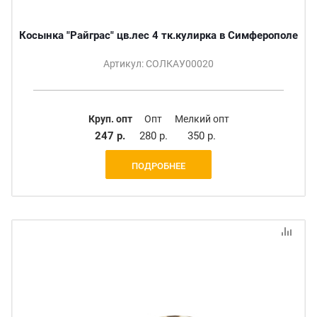
Косынка "Райграс" цв.лес 4 тк.кулирка в Симферополе
Артикул: СОЛКАУ00020
Круп. опт
Опт
Мелкий опт
247 р.
280 р.
350 р.
ПОДРОБНЕЕ