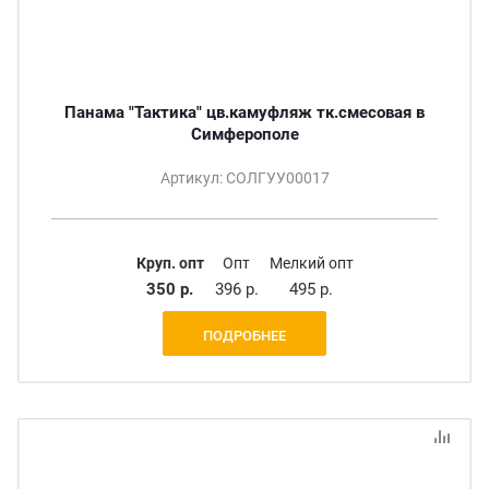
Панама "Тактика" цв.камуфляж тк.смесовая в
Симферополе
Артикул: СОЛГУУ00017
Круп. опт
Опт
Мелкий опт
350 р.
396 р.
495 р.
ПОДРОБНЕЕ