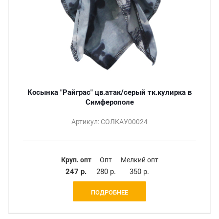
Косынка "Райграс" цв.атак/серый тк.кулирка в
Симферополе
Артикул: СОЛКАУ00024
Круп. опт
Опт
Мелкий опт
247 р.
280 р.
350 р.
ПОДРОБНЕЕ