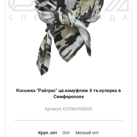
Косынка "Райграс" цв.камуфляж 4 тк.кулирка в
Симферополе
Артикул: СОЛКАУ00026
Круп. опт
Опт
Мелкий опт