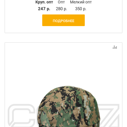
Круп. опт
Опт
Мелкий опт
247 р.
280 р.
350 р.
ПОДРОБНЕЕ