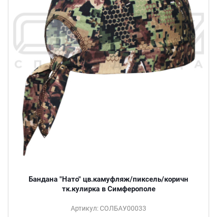
Бандана "Нато" цв.камуфляж/пиксель/коричн
тк.кулирка в Симферополе
Артикул: СОЛБАУ00033