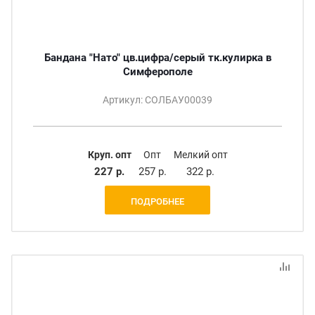
Бандана "Нато" цв.цифра/серый тк.кулирка в
Симферополе
Артикул: СОЛБАУ00039
Круп. опт
Опт
Мелкий опт
227 р.
257 р.
322 р.
ПОДРОБНЕЕ