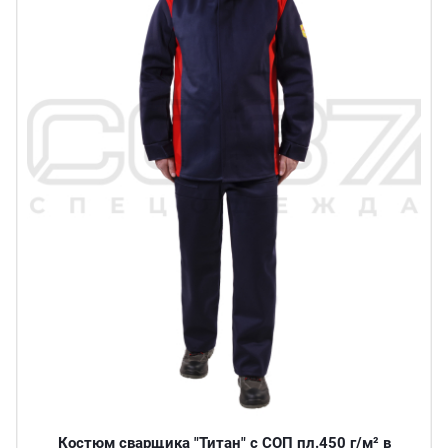
Костюм сварщика "Титан" с СОП пл.450 г/м² в