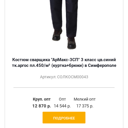
Костюм сварщика "АрМакс-3СП" 3 класс цв.синий
тк.аргос пл.450/м² (куртка+брюки) в Симферополе
Артикул: СОЛКОСМ00043
Круп. опт
Опт
Мелкий опт
12 870 р.
14 544 р.
17 375 р.
ПОДРОБНЕЕ