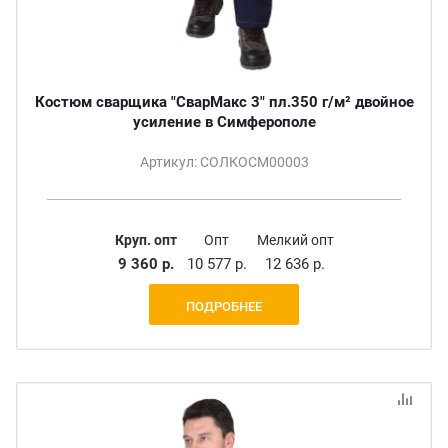
Костюм сварщика "СварМакс 3" пл.350 г/м² двойное
усиление в Симферополе
Артикул: СОЛКОСМ00003
Круп. опт
Опт
Мелкий опт
9 360 р.
10 577 р.
12 636 р.
ПОДРОБНЕЕ