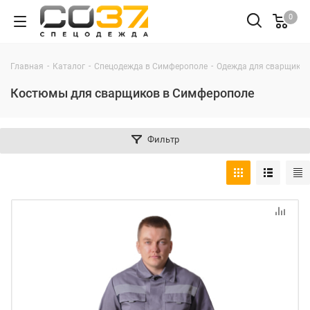
0
-
-
-
Главная
Каталог
Спецодежда в Симферополе
Одежда для сварщиков
Костюмы для сварщиков в Симферополе
Фильтр