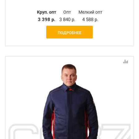
Круп. опт
Опт
Мелкий опт
3 398 р.
3 840 р.
4 588 р.
ПОДРОБНЕЕ