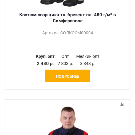
Костюм сварщика тк. брезент пл. 480 г/м² в
Симферополе
Артикул: СОЛКОСМ00004
Круп. опт
Опт
Мелкий опт
2 480 р.
2 803 р.
3 348 р.
ПОДРОБНЕЕ