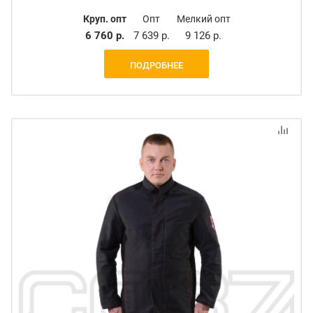
Круп. опт
Опт
Мелкий опт
6 760 р.
7 639 р.
9 126 р.
ПОДРОБНЕЕ