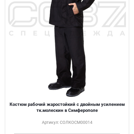
Костюм рабочий жаростойкий с двойным усилением
тк.молескин в Симферополе
Артикул: СОЛКОСМ00014