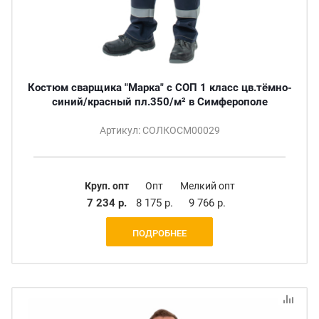
Костюм сварщика "Марка" с СОП 1 класс цв.тёмно-
синий/красный пл.350/м² в Симферополе
Артикул: СОЛКОСМ00029
Круп. опт
Опт
Мелкий опт
7 234 р.
8 175 р.
9 766 р.
ПОДРОБНЕЕ