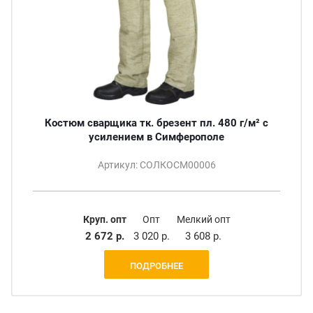
Костюм сварщика тк. брезент пл. 480 г/м² с
усилением в Симферополе
Артикул: СОЛКОСМ00006
Круп. опт
Опт
Мелкий опт
2 672 р.
3 020 р.
3 608 р.
ПОДРОБНЕЕ