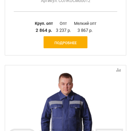
Артикул: СОЛКОСМ00012
Круп. опт
Опт
Мелкий опт
2 864 р.
3 237 р.
3 867 р.
ПОДРОБНЕЕ