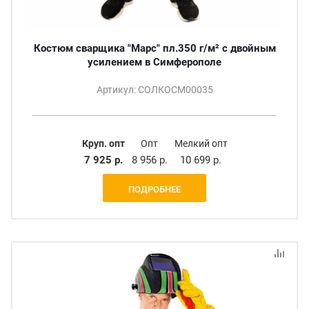
Костюм сварщика "Марс" пл.350 г/м² с двойным
усилением в Симферополе
Артикул: СОЛКОСМ00035
Круп. опт
Опт
Мелкий опт
7 925 р.
8 956 р.
10 699 р.
ПОДРОБНЕЕ