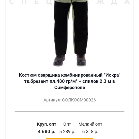
Костюм сварщика комбинированный "Искра"
тк.брезент пл.480 гр/м² + спилок 2.3 м в
Симферополе
Артикул: СОЛКОСМ00026
Круп. опт
Опт
Мелкий опт
4 680 р.
5 289 р.
6 318 р.