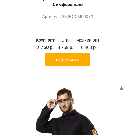
Симферополе
Артикул: СОЛКОСМ00039
Круп. опт
Опт
Мелкий опт
7 750 р.
8 758 р.
10 463 р.
ПОДРОБНЕЕ