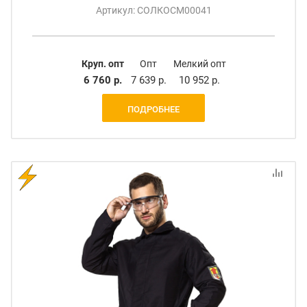
Артикул: СОЛКОСМ00041
Круп. опт
Опт
Мелкий опт
6 760 р.
7 639 р.
10 952 р.
ПОДРОБНЕЕ