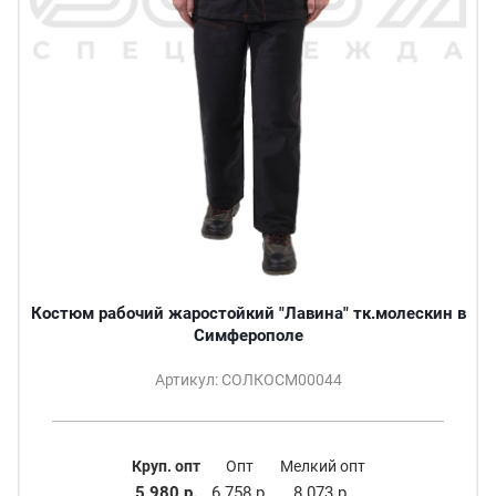
Костюм рабочий жаростойкий "Лавина" тк.молескин в
Симферополе
Артикул: СОЛКОСМ00044
Круп. опт
Опт
Мелкий опт
5 980 р.
6 758 р.
8 073 р.