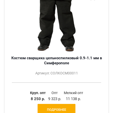
Костюм сварщика цельноспилковый 0.9-1.1 мм в
Симферополе
Артикул: СОЛКОСМ00011
Круп. опт
Опт
Мелкий опт
8 250 р.
9 323 р.
11 138 р.
ПОДРОБНЕЕ