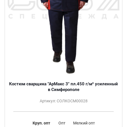
Костюм сварщика "АрМакс 3" пл.450 г/м² усиленный
в Симферополе
Артикул: СОЛКОСМ00028
Круп. опт
Опт
Мелкий опт